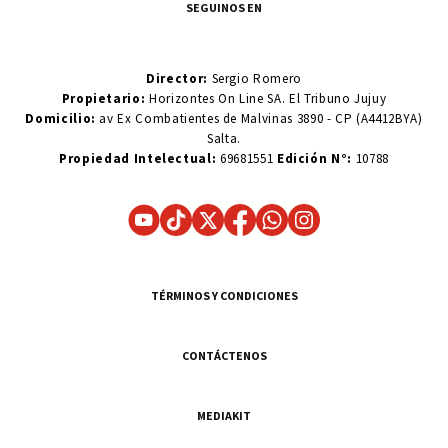
SEGUINOS EN
Director:
Sergio Romero
Propietario:
Horizontes On Line SA. El Tribuno Jujuy
Domicilio:
av Ex Combatientes de Malvinas 3890 - CP (A4412BYA)
Salta.
Propiedad Intelectual:
69681551
Edición N°:
10788
TÉRMINOS Y CONDICIONES
CONTÁCTENOS
MEDIAKIT