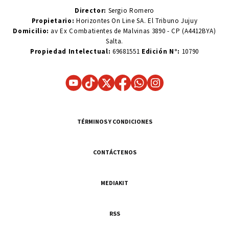
Director:
Sergio Romero
Propietario:
Horizontes On Line SA. El Tribuno Jujuy
Domicilio:
av Ex Combatientes de Malvinas 3890 - CP (A4412BYA)
Salta.
Propiedad Intelectual:
69681551
Edición N°:
10790
TÉRMINOS Y CONDICIONES
CONTÁCTENOS
MEDIAKIT
RSS