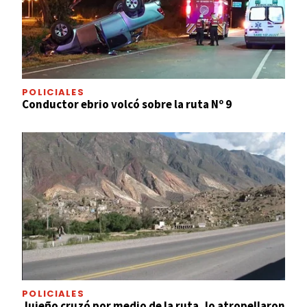
POLICIALES
Conductor ebrio volcó sobre la ruta Nº 9
POLICIALES
Jujeño cruzó por medio de la ruta, lo atropellaron