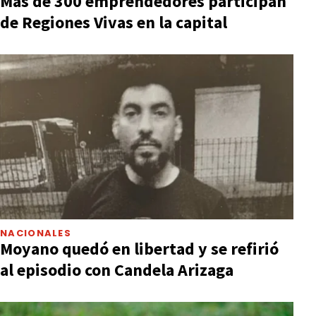
Más de 300 emprendedores participan
de Regiones Vivas en la capital
NACIONALES
Moyano quedó en libertad y se refirió
al episodio con Candela Arizaga