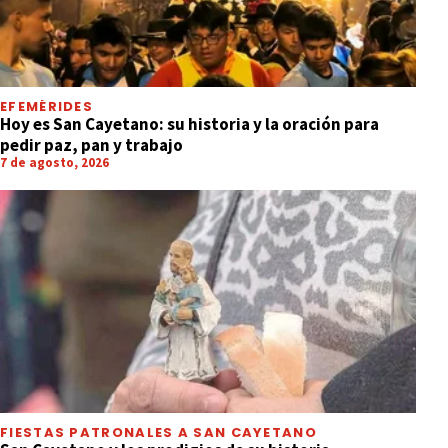
EFEMÉRIDES
Hoy es San Cayetano: su historia y la oración para
pedir paz, pan y trabajo
7 de agosto, 2026
FIESTAS PATRONALES A SAN CAYETANO