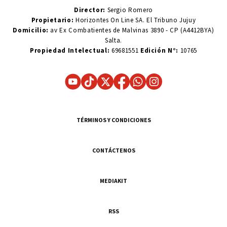
Director:
Sergio Romero
Propietario:
Horizontes On Line SA. El Tribuno Jujuy
Domicilio:
av Ex Combatientes de Malvinas 3890 - CP (A4412BYA)
Salta.
Propiedad Intelectual:
69681551
Edición N°:
10765
TÉRMINOS Y CONDICIONES
CONTÁCTENOS
MEDIAKIT
RSS