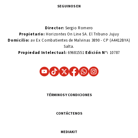
SEGUINOS EN
Director:
Sergio Romero
Propietario:
Horizontes On Line SA. El Tribuno Jujuy
Domicilio:
av Ex Combatientes de Malvinas 3890 - CP (A4412BYA)
Salta.
Propiedad Intelectual:
69681551
Edición N°:
10787
TÉRMINOS Y CONDICIONES
CONTÁCTENOS
MEDIAKIT