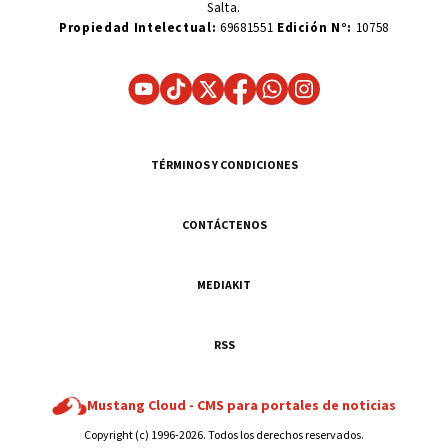
Salta.
Propiedad Intelectual:
69681551
Edición N°:
10758
TÉRMINOS Y CONDICIONES
CONTÁCTENOS
MEDIAKIT
RSS
Mustang Cloud -
CMS para portales de noticias
Copyright (c) 1996-2026. Todos los derechos reservados.