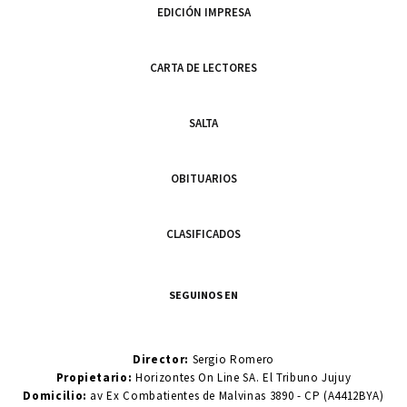
EDICIÓN IMPRESA
CARTA DE LECTORES
SALTA
OBITUARIOS
CLASIFICADOS
SEGUINOS EN
Director:
Sergio Romero
Propietario:
Horizontes On Line SA. El Tribuno Jujuy
Domicilio:
av Ex Combatientes de Malvinas 3890 - CP (A4412BYA)