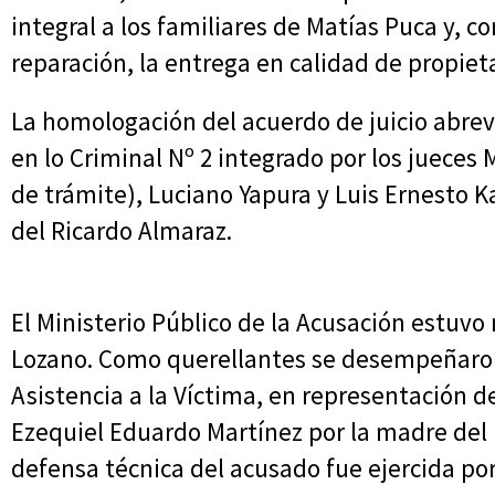
integral a los familiares de Matías Puca y, c
reparación, la entrega en calidad de propiet
La homologación del acuerdo de juicio abrevi
en lo Criminal Nº 2 integrado por los jueces
de trámite), Luciano Yapura y Luis Ernesto K
del Ricardo Almaraz.
El Ministerio Público de la Acusación estuvo 
Lozano. Como querellantes se desempeñaro
Asistencia a la Víctima, en representación d
Ezequiel Eduardo Martínez por la madre del hi
defensa técnica del acusado fue ejercida po