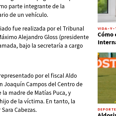
omo parte integrante de la
ario de un vehículo.
ado fue realizada por el Tribunal
VIDA-Y-
Cómo c
 Máximo Alejandro Gloss (presidente
Intern
amada, bajo la secretaría a cargo
representado por el fiscal Aldo
n Joaquín Campos del Centro de
e la madre de Matías Puca, y
jo de la víctima. En tanto, la
r Sara Cabezas.
DEPORT
Aldosi