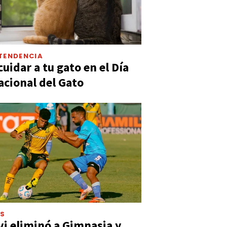
TENDENCIA
uidar a tu gato en el Día
acional del Gato
ES
vi eliminó a Gimnasia y