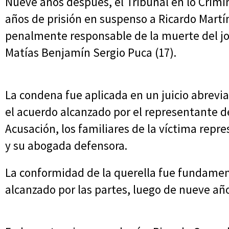
Nueve años después, el Tribunal en lo Crimi
años de prisión en suspenso a Ricardo Martín
penalmente responsable de la muerte del 
Matías Benjamín Sergio Puca (17).
La condena fue aplicada en un juicio abrevi
el acuerdo alcanzado por el representante de
Acusación, los familiares de la víctima repre
y su abogada defensora.
La conformidad de la querella fue fundament
alcanzado por las partes, luego de nueve año