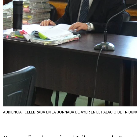
AUDIENCIA | CELEBRADA EN LA JORNADA DE AYER EN EL PALACIO DE TRIBUN