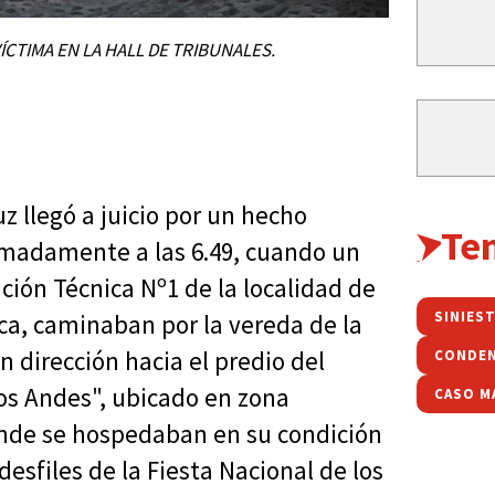
ÍCTIMA EN LA HALL DE TRIBUNALES.
uz llegó a juicio por un hecho
Te
ximadamente a las 6.49, cuando un
ción Técnica Nº1 de la localidad de
SINIEST
ca, caminaban por la vereda de la
n dirección hacia el predio del
CONDE
os Andes", ubicado en zona
CASO M
onde se hospedaban en su condición
esfiles de la Fiesta Nacional de los