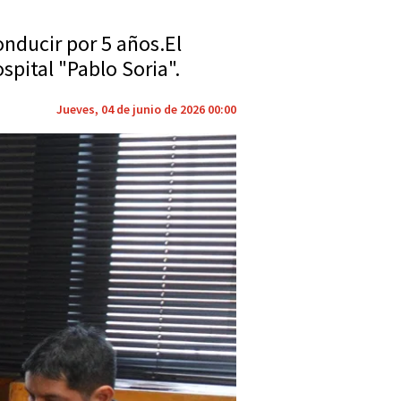
onducir por 5 años.El
spital "Pablo Soria".
Jueves, 04 de junio de 2026 00:00