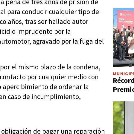
la pena de tres años de prisión de
ial para conducir cualquier tipo de
o años, tras ser hallado autor
cidio imprudente por la
automotor, agravado por la fuga del
por el mismo plazo de la condena,
MUNICIP
y contacto por cualquier medio con
Récord
jo apercibimiento de ordenar la
Premio
 en caso de incumplimiento,
 obligación de pagar una reparación