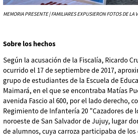
MEMORIA PRESENTE | FAMILIARES EXPUSIERON FOTOS DE LA V
Sobre los hechos
Según la acusación de la Fiscalía, Ricardo Cr
ocurrido el 17 de septiembre de 2017, apro
grupo de estudiantes de la Escuela de Educa
Maimará, en el que se encontraba Matías Pu
avenida Fascio al 600, por el lado derecho, co
Regimiento de Infantería 20 "Cazadores de l
noroeste de San Salvador de Jujuy, lugar d
de alumnos, cuya carroza participaba de los d