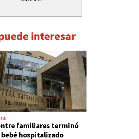
 puede interesar
LES
entre familiares terminó
 bebé hospitalizado