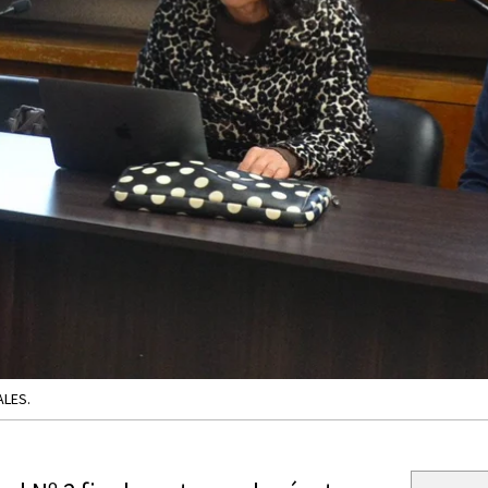
ALES.