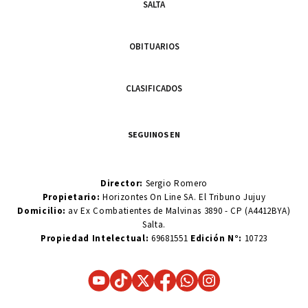
SALTA
OBITUARIOS
CLASIFICADOS
SEGUINOS EN
Director:
Sergio Romero
Propietario:
Horizontes On Line SA. El Tribuno Jujuy
Domicilio:
av Ex Combatientes de Malvinas 3890 - CP (A4412BYA)
Salta.
Propiedad Intelectual:
69681551
Edición N°:
10723