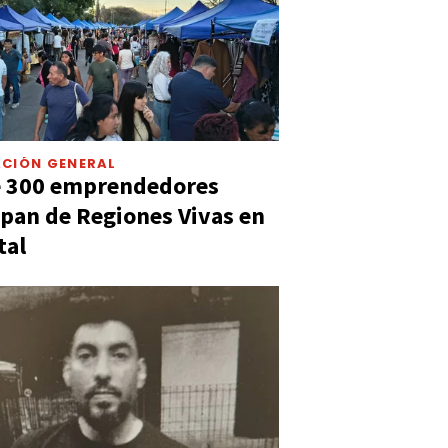
CIÓN GENERAL
e 300 emprendedores
ipan de Regiones Vivas en
tal