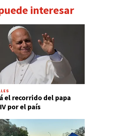
 puede interesar
LES
á el recorrido del papa
IV por el país