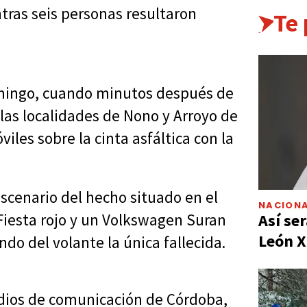
tras seis personas resultaron
Te
domingo, cuando minutos después de
e las localidades de Nono y Arroyo de
iles sobre la cinta asfáltica con la
escenario del hecho situado en el
NACIONA
Así ser
Fiesta rojo y un Volkswagen Suran
León X
do del volante la única fallecida.
dios de comunicación de Córdoba,