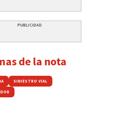
PUBLICIDAD
mas de la nota
BA
SINIESTRO VIAL
ADOR