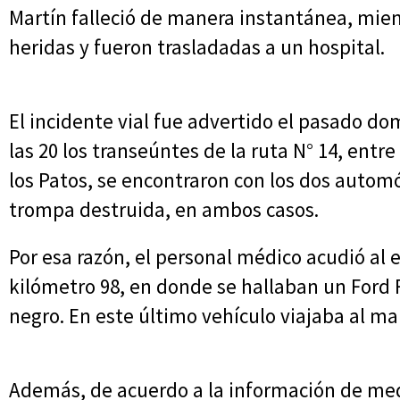
Martín falleció de manera instantánea, mien
heridas y fueron trasladadas a un hospital.
El incidente vial fue advertido el pasado 
las 20 los transeúntes de la ruta N° 14, entr
los Patos, se encontraron con los dos automóv
trompa destruida, en ambos casos.
Por esa razón, el personal médico acudió al 
kilómetro 98, en donde se hallaban un Ford 
negro. En este último vehículo viajaba al man
Además, de acuerdo a la información de me