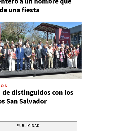
entero a un hombre que
 de una fiesta
IOS
 de distinguidos con los
s San Salvador
PUBLICIDAD