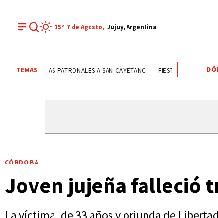
15°
7 de
Agosto
,
Jujuy, Argentina
DÓ
TEMAS
FIESTAS PATRONALES A SAN CAYETANO
FIESTAS PATRONA
CÓRDOBA
Joven jujeña falleció 
La víctima, de 33 años y oriunda de Liberta