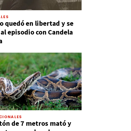
LES
 quedó en libertad y se
ó al episodio con Candela
a
CIONALES
tón de 7 metros mató y