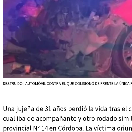
DESTRUIDO | AUTOMÓVIL CONTRA EL QUE COLISIONÓ DE FRENTE LA ÚNICA FA
Una jujeña de 31 años perdió la vida tras el 
cual iba de acompañante y otro rodado simil
provincial N° 14 en Córdoba. La víctima ori