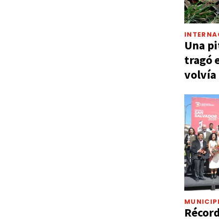
INTERNA
Una pi
tragó 
volvía
MUNICIP
Récord