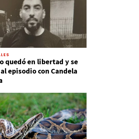
LES
 quedó en libertad y se
ó al episodio con Candela
a