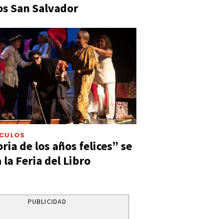
s San Salvador
ÁCULOS
ia de los años felices” se
 la Feria del Libro
PUBLICIDAD