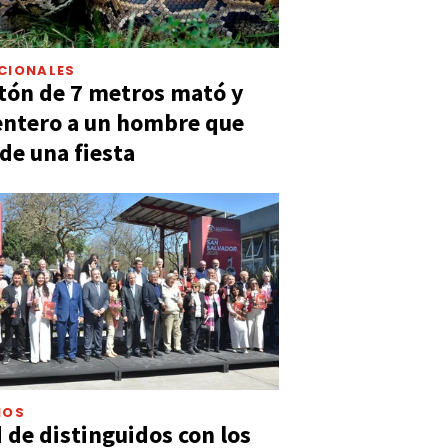
CIONALES
tón de 7 metros mató y
entero a un hombre que
 de una fiesta
IOS
 de distinguidos con los