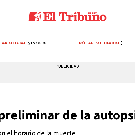
LAR OFICIAL
DÓLAR SOLIDARIO
$1520.00
$
ES A SAN CAYETANO
EFEMÉRIDES
CONFLICTO PORTUARIO
GREM
PUBLICIDAD
preliminar de la autops
n el horario de la muerte.