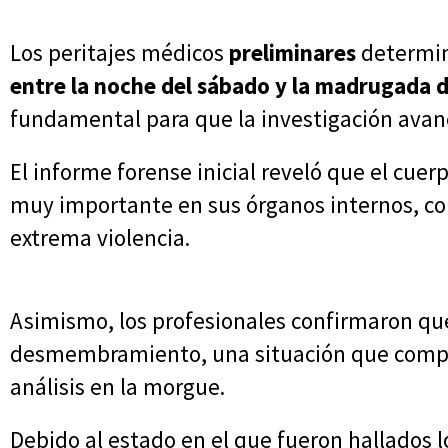
Los peritajes médicos
preliminares
determi
entre la noche del sábado y la madrugada 
fundamental para que la investigación avanc
El informe forense inicial reveló que el cu
muy importante en sus órganos internos, c
extrema violencia.
Asimismo, los profesionales confirmaron que
desmembramiento, una situación que complej
análisis en la morgue.
Debido al estado en el que fueron hallados lo