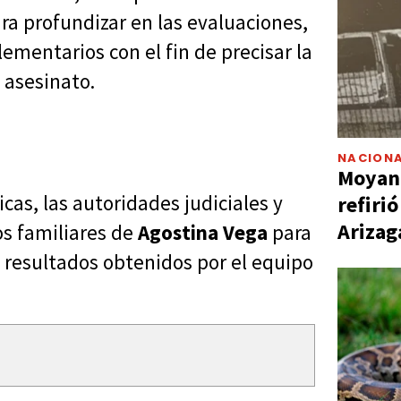
ara profundizar en las evaluaciones,
ementarios con el fin de precisar la
 asesinato.
NACIONA
Moyano
icas, las autoridades judiciales y
refiri
Arizag
os familiares de
Agostina Vega
para
 resultados obtenidos por el equipo