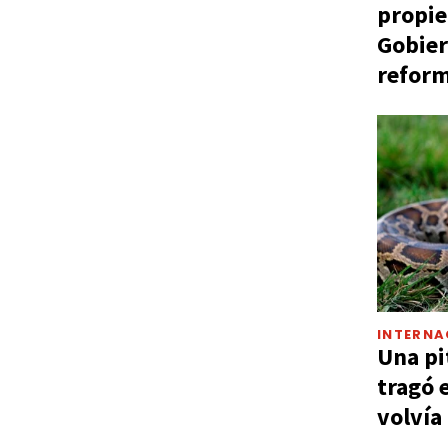
propie
Gobier
reform
INTERNA
Una pi
tragó 
volvía