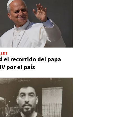
LES
á el recorrido del papa
IV por el país