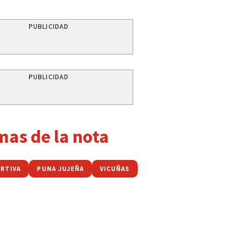
PUBLICIDAD
PUBLICIDAD
mas de la nota
URTIVA
PUNA JUJEÑA
VICUÑAS