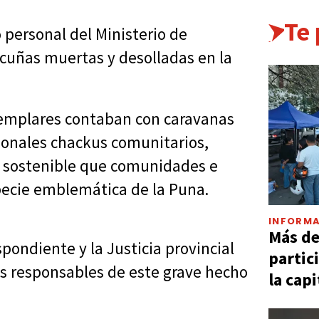
Te
 personal del Ministerio de
cuñas muertas y desolladas en la
jemplares contaban con caravanas
cionales chackus comunitarios,
jo sostenible que comunidades e
specie emblemática de la Puna.
INFORMA
Más d
spondiente y la Justicia provincial
partic
 los responsables de este grave hecho
la capi