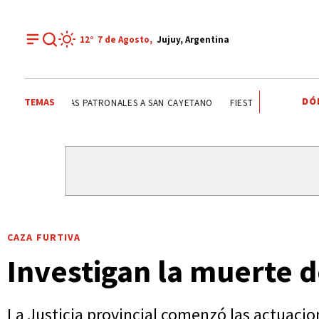
12°
7 de
Agosto
,
Jujuy, Argentina
DÓ
TEMAS
FIESTAS PATRONALES A SAN CAYETANO
FIESTAS PATRONA
CAZA FURTIVA
Investigan la muerte d
La Justicia provincial comenzó las actuacion