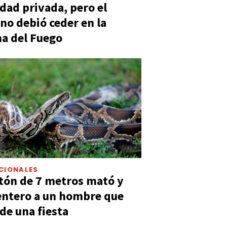
dad privada, pero el
no debió ceder en la
a del Fuego
CIONALES
tón de 7 metros mató y
entero a un hombre que
 de una fiesta