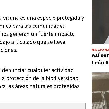
a vicuña es una especie protegida y
ómico para las comunidades
hos generan un fuerte impacto
bajo articulado que se lleva
uciones.
NACIONA
Así ser
León X
e denunciar cualquier actividad
 la protección de la biodiversidad
ara las áreas naturales protegidas