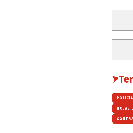
Te
POLICÍ
HOJAS 
CONTR