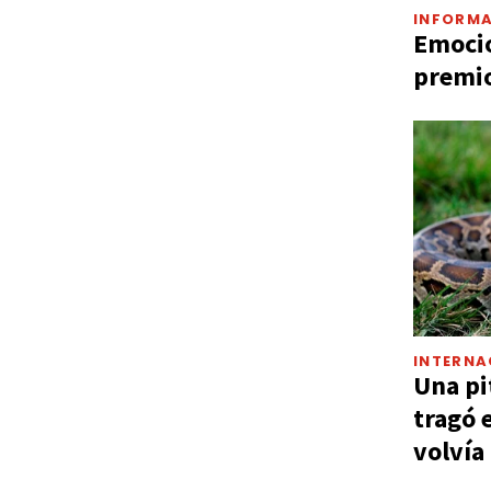
INFORMA
Emocio
premio
INTERNA
Una pi
tragó 
volvía