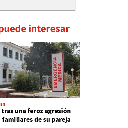
 puede interesar
LES
 tras una feroz agresión
s familiares de su pareja