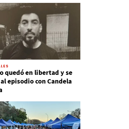
LES
 quedó en libertad y se
ó al episodio con Candela
a