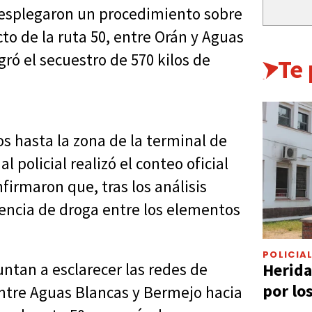
 desplegaron un procedimiento sobre
to de la ruta 50, entre Orán y Aguas
gró el secuestro de 570 kilos de
Te
s hasta la zona de la terminal de
policial realizó el conteo oficial
firmaron que, tras los análisis
sencia de droga entre los elementos
POLICIA
Herida
ntan a esclarecer las redes de
por lo
ntre Aguas Blancas y Bermejo hacia