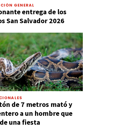
CIÓN GENERAL
nante entrega de los
s San Salvador 2026
CIONALES
tón de 7 metros mató y
entero a un hombre que
 de una fiesta