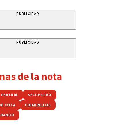
PUBLICIDAD
PUBLICIDAD
mas de la nota
A FEDERAL
SECUESTRO
DE COCA
CIGARRILLOS
ABANDO