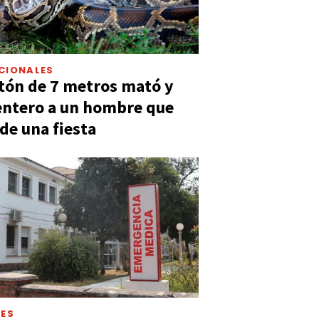
CIONALES
tón de 7 metros mató y
entero a un hombre que
 de una fiesta
LES