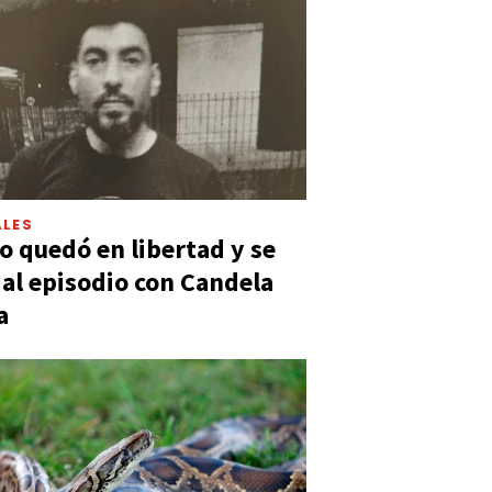
LES
 quedó en libertad y se
ó al episodio con Candela
a