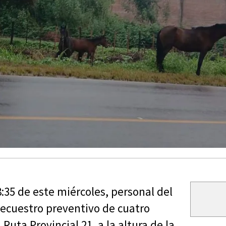
8:35 de este miércoles, personal del
secuestro preventivo de cuatro
uta Provincial 21, a la altura de la