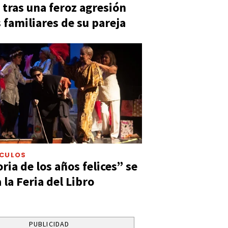
 tras una feroz agresión
s familiares de su pareja
ÁCULOS
ia de los años felices” se
 la Feria del Libro
PUBLICIDAD