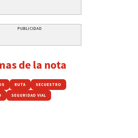
PUBLICIDAD
mas de la nota
OS
RUTA
SECUESTRO
O
SEGURIDAD VIAL