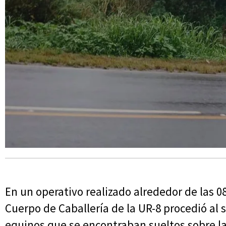
En un operativo realizado alrededor de las 0
Cuerpo de Caballería de la UR-8 procedió al 
equinos que se encontraban sueltos sobre la R