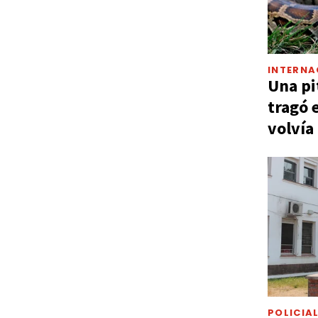
INTERNA
Una pi
tragó 
volvía
POLICIA