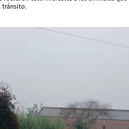
 tránsito.