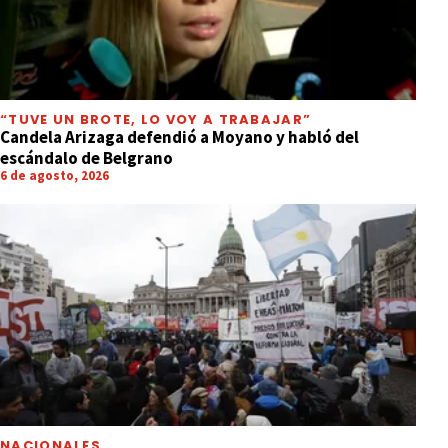
“TUVE UN BROTE, LO VOY A TRABAJAR”
Candela Arizaga defendió a Moyano y habló del
escándalo de Belgrano
6 de agosto, 2026
NACIONALES