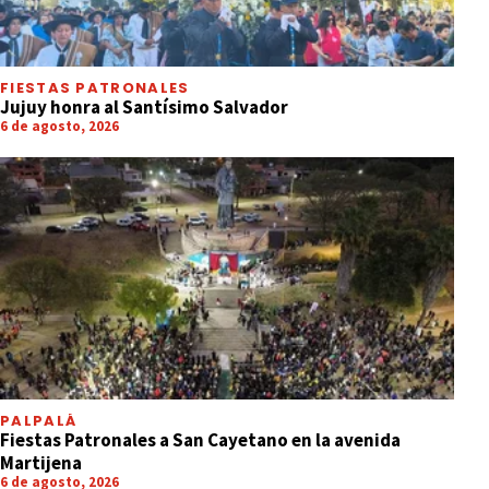
FIESTAS PATRONALES
Jujuy honra al Santísimo Salvador
6 de agosto, 2026
PALPALÁ
Fiestas Patronales a San Cayetano en la avenida
Martijena
6 de agosto, 2026