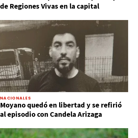
de Regiones Vivas en la capital
NACIONALES
Moyano quedó en libertad y se refirió
al episodio con Candela Arizaga