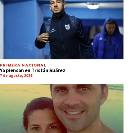
PRIMERA NACIONAL
Ya piensan en Tristán Suárez
7 de agosto, 2026