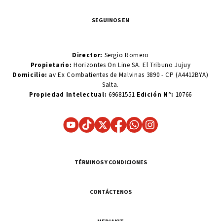
SEGUINOS EN
Director:
Sergio Romero
Propietario:
Horizontes On Line SA. El Tribuno Jujuy
Domicilio:
av Ex Combatientes de Malvinas 3890 - CP (A4412BYA)
Salta.
Propiedad Intelectual:
69681551
Edición N°:
10766
TÉRMINOS Y CONDICIONES
CONTÁCTENOS