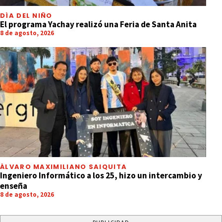
DÍA DEL NIÑO
El programa Yachay realizó una Feria de Santa Anita
8 de agosto, 2026
ÁLVARO MAXIMILIANO SAIQUITA
Ingeniero Informático a los 25, hizo un intercambio y
enseña
8 de agosto, 2026