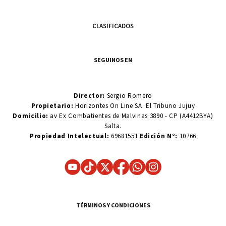
CLASIFICADOS
SEGUINOS EN
Director:
Sergio Romero
Propietario:
Horizontes On Line SA. El Tribuno Jujuy
Domicilio:
av Ex Combatientes de Malvinas 3890 - CP (A4412BYA)
Salta.
Propiedad Intelectual:
69681551
Edición N°:
10766
TÉRMINOS Y CONDICIONES