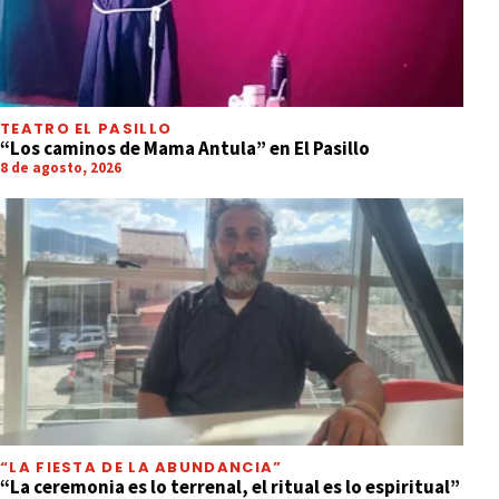
TEATRO EL PASILLO
“Los caminos de Mama Antula” en El Pasillo
8 de agosto, 2026
“LA FIESTA DE LA ABUNDANCIA”
“La ceremonia es lo terrenal, el ritual es lo espiritual”