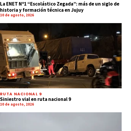
La ENET Nº1 “Escolástico Zegada”: más de un siglo de
historia y formación técnica en Jujuy
10 de agosto, 2026
RUTA NACIONAL 9
Siniestro vial en ruta nacional 9
10 de agosto, 2026