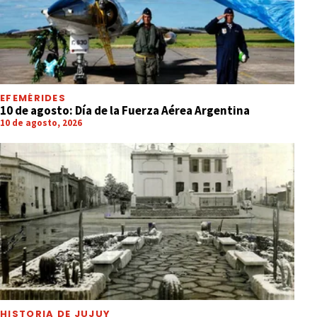
EFEMÉRIDES
10 de agosto: Día de la Fuerza Aérea Argentina
10 de agosto, 2026
HISTORIA DE JUJUY