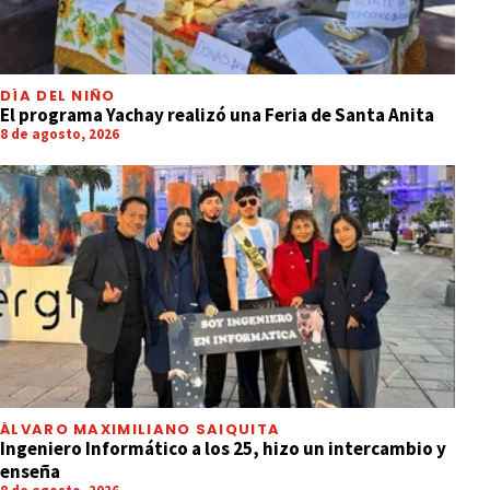
DÍA DEL NIÑO
El programa Yachay realizó una Feria de Santa Anita
8 de agosto, 2026
ÁLVARO MAXIMILIANO SAIQUITA
Ingeniero Informático a los 25, hizo un intercambio y
enseña