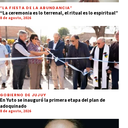
“LA FIESTA DE LA ABUNDANCIA”
“La ceremonia es lo terrenal, el ritual es lo espiritual”
8 de agosto, 2026
GOBIERNO DE JUJUY
En Yuto se inauguró la primera etapa del plan de
adoquinado
8 de agosto, 2026