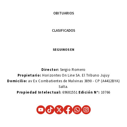
OBITUARIOS
CLASIFICADOS
SEGUINOS EN
Director:
Sergio Romero
Propietario:
Horizontes On Line SA. El Tribuno Jujuy
Domicilio:
av Ex Combatientes de Malvinas 3890 - CP (A4412BYA)
Salta.
Propiedad Intelectual:
69681551
Edición N°:
10766