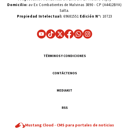
Domicilio:
av Ex Combatientes de Malvinas 3890 - CP (A4412BYA)
Salta.
Propiedad Intelectual:
69681551
Edición N°:
10723
TÉRMINOS Y CONDICIONES
CONTÁCTENOS
MEDIAKIT
RSS
Mustang Cloud -
CMS para portales de noticias