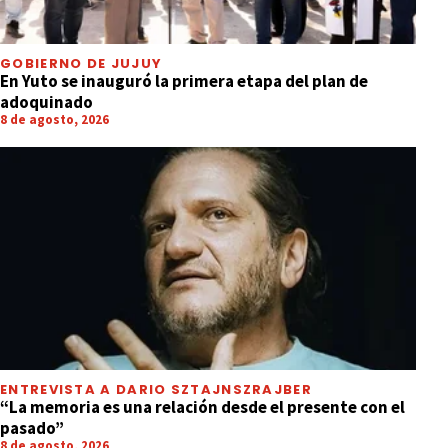
GOBIERNO DE JUJUY
En Yuto se inauguró la primera etapa del plan de
adoquinado
8 de agosto, 2026
ENTREVISTA A DARIO SZTAJNSZRAJBER
“La memoria es una relación desde el presente con el
pasado”
8 de agosto, 2026