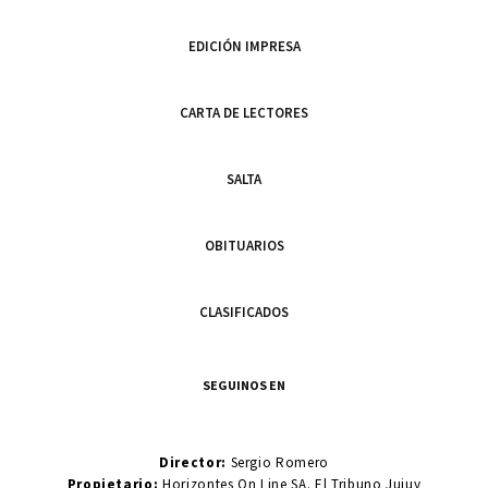
EDICIÓN IMPRESA
CARTA DE LECTORES
SALTA
OBITUARIOS
CLASIFICADOS
SEGUINOS EN
Director:
Sergio Romero
Propietario:
Horizontes On Line SA. El Tribuno Jujuy