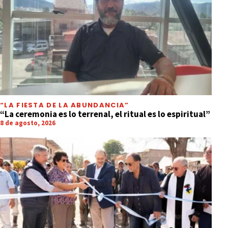
“LA FIESTA DE LA ABUNDANCIA”
“La ceremonia es lo terrenal, el ritual es lo espiritual”
8 de agosto, 2026