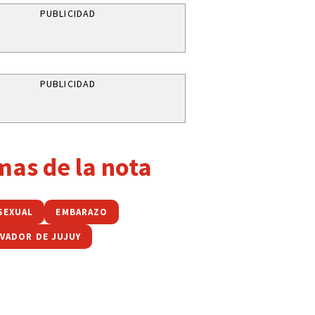
PUBLICIDAD
PUBLICIDAD
mas de la nota
SEXUAL
EMBARAZO
LVADOR DE JUJUY