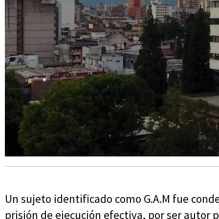
Un sujeto identificado como G.A.M fue cond
prisión de ejecución efectiva, por ser autor