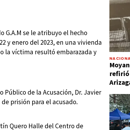
do G.A.M se le atribuyo el hecho
22 y enero del 2023, en una vivienda
ho la víctima resultó embarazada y
NACIONA
Moyano
refiri
Arizag
o Público de la Acusación, Dr. Javier
 de prisión para el acusado.
ntín Quero Halle del Centro de