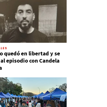
LES
 quedó en libertad y se
ó al episodio con Candela
a