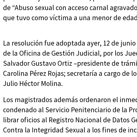
de “Abuso sexual con acceso carnal agravado p
que tuvo como víctima a una menor de edad
La resolución fue adoptada ayer, 12 de junio
de la Oficina de Gestión Judicial, por los Ju
Salvador Gustavo Ortiz –presidente de trámit
Carolina Pérez Rojas; secretaría a cargo de l
Julio Héctor Molina.
Los magistrados además ordenaron el inmedi
condenado al Servicio Penitenciario de la Pr
librar oficios al Registro Nacional de Datos G
Contra la Integridad Sexual a los fines de in