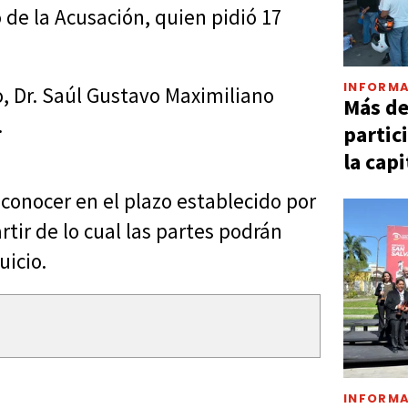
o de la Acusación, quien pidió 17
INFORMA
o, Dr. Saúl Gustavo Maximiliano
Más d
o.
partic
la capi
conocer en el plazo establecido por
rtir de lo cual las partes podrán
uicio.
INFORMA