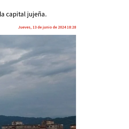
a capital jujeña.
Jueves, 13 de junio de 2024 18:28