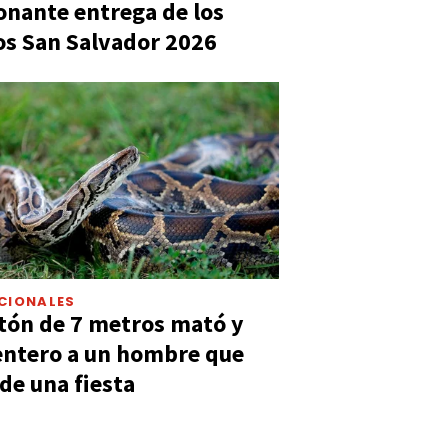
nante entrega de los
s San Salvador 2026
CIONALES
tón de 7 metros mató y
entero a un hombre que
 de una fiesta