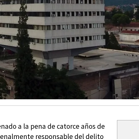
enado a la pena de catorce años de
 penalmente responsable del delito