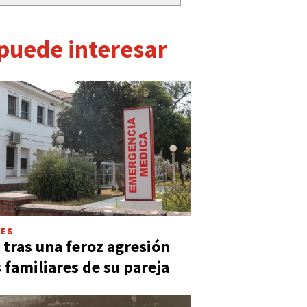
 puede interesar
LES
 tras una feroz agresión
s familiares de su pareja