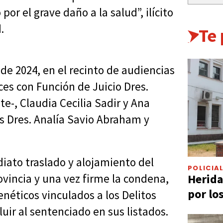
or el grave daño a la salud”, ilícito
.
Te
 de 2024, en el recinto de audiencias
eces con Función de Juicio Dres.
e-, Claudia Cecilia Sadir y Ana
os Dres. Analía Savio Abraham y
ato traslado y alojamiento del
POLICIA
Herida
ovincia y una vez firme la condena,
por lo
enéticos vinculados a los Delitos
cluir al sentenciado en sus listados.