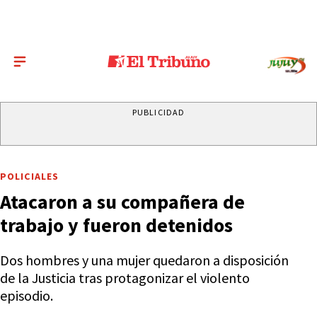
PUBLICIDAD
POLICIALES
Atacaron a su compañera de
trabajo y fueron detenidos
Dos hombres y una mujer quedaron a disposición
de la Justicia tras protagonizar el violento
episodio.