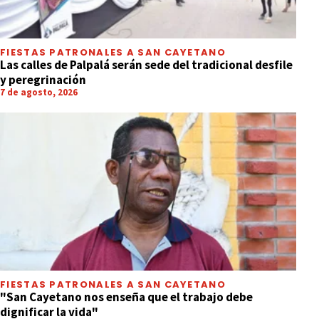
FIESTAS PATRONALES A SAN CAYETANO
Las calles de Palpalá serán sede del tradicional desfile
y peregrinación
7 de agosto, 2026
FIESTAS PATRONALES A SAN CAYETANO
"San Cayetano nos enseña que el trabajo debe
dignificar la vida"