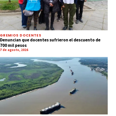
GREMIOS DOCENTES
Denuncian que docentes sufrieron el descuento de
700 mil pesos
7 de agosto, 2026