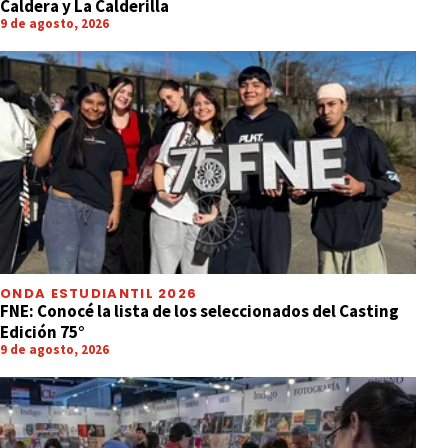
Caldera y La Calderilla
9 de agosto, 2026
ONDA ESTUDIANTIL 2026
FNE: Conocé la lista de los seleccionados del Casting
Edición 75°
9 de agosto, 2026