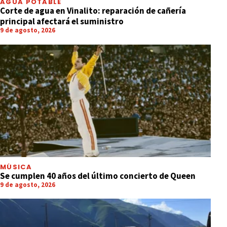
AGUA POTABLE
Corte de agua en Vinalito: reparación de cañería
principal afectará el suministro
9 de agosto, 2026
MÚSICA
Se cumplen 40 años del último concierto de Queen
9 de agosto, 2026