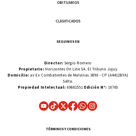
OBITUARIOS
CLASIFICADOS
SEGUINOS EN
Director:
Sergio Romero
Propietario:
Horizontes On Line SA. El Tribuno Jujuy
Domicilio:
av Ex Combatientes de Malvinas 3890 - CP (A4412BYA)
Salta.
Propiedad Intelectual:
69681551
Edición N°:
10765
TÉRMINOS Y CONDICIONES