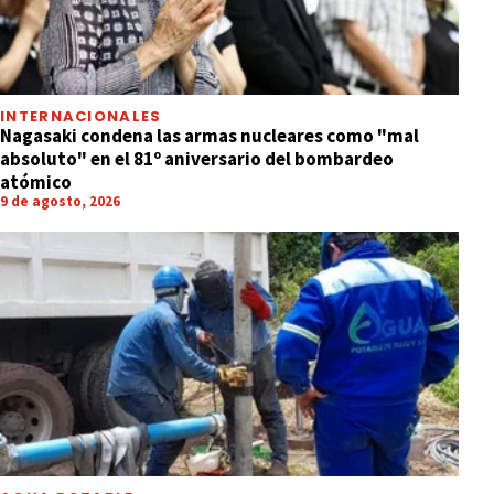
INTERNACIONALES
Nagasaki condena las armas nucleares como "mal
absoluto" en el 81º aniversario del bombardeo
atómico
9 de agosto, 2026