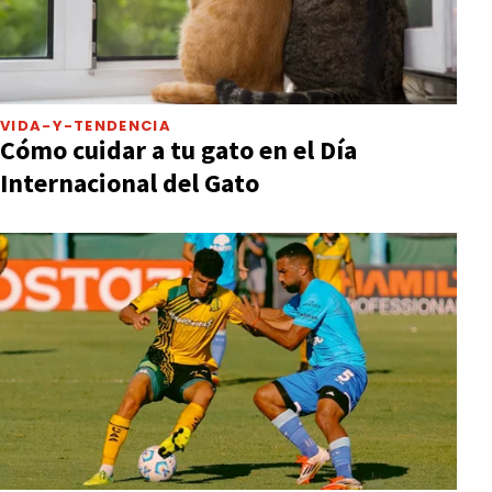
VIDA-Y-TENDENCIA
Cómo cuidar a tu gato en el Día
Internacional del Gato