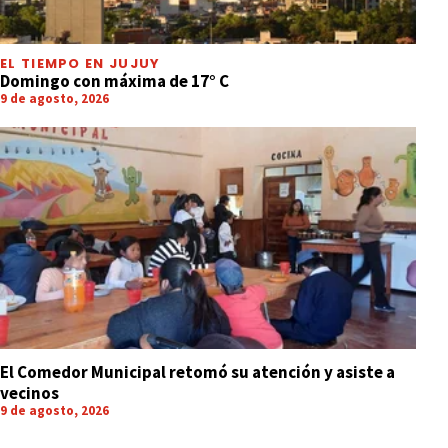
EL TIEMPO EN JUJUY
Domingo con máxima de 17° C
9 de agosto, 2026
El Comedor Municipal retomó su atención y asiste a
vecinos
9 de agosto, 2026