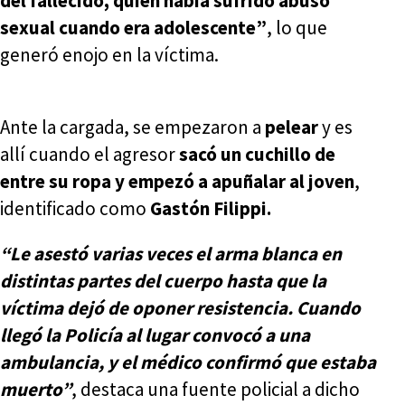
del fallecido, quien había sufrido abuso
sexual cuando era adolescente”
, lo que
generó enojo en la víctima.
Ante la cargada, se empezaron a
pelear
y es
allí cuando el agresor
sacó un cuchillo de
entre su ropa
y empezó a apuñalar al joven
,
identificado como
Gastón Filippi.
“Le asestó varias veces el arma blanca en
distintas partes del cuerpo hasta que la
víctima dejó de oponer resistencia. Cuando
llegó la Policía al lugar convocó a una
ambulancia, y el médico confirmó que estaba
muerto”
, destaca una fuente policial a dicho