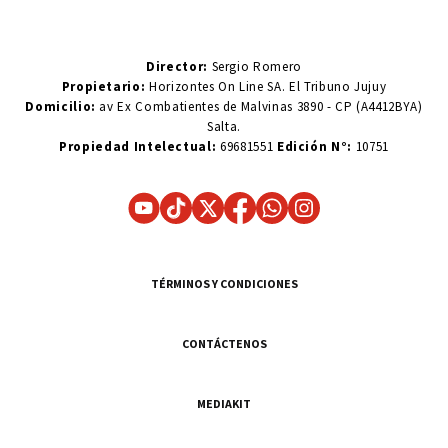
Director:
Sergio Romero
Propietario:
Horizontes On Line SA. El Tribuno Jujuy
Domicilio:
av Ex Combatientes de Malvinas 3890 - CP (A4412BYA)
Salta.
Propiedad Intelectual:
69681551
Edición N°:
10751
TÉRMINOS Y CONDICIONES
CONTÁCTENOS
MEDIAKIT