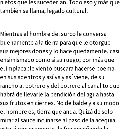
nietos que les sucederían. Todo eso y más que
también se llama, legado cultural.
Mientras el hombre del surco le conversa
buenamente a la tierra para que le otorgue
sus mejores dones y lo hace quedamente, casi
ensimismado como si su ruego, por más que
el implacable viento buscara hacerse poema
en sus adentros y así va y así viene, de su
rancho al potrero y del potrero al canalito que
habrá de llevarle la bendición del agua hasta
sus frutos en ciernes. No de balde y a su modo
el hombre es, tierra que anda. Quizá de solo
mirar al sauce inclinarse al paso de la acequia
este silenciosamente, le fue enseñando la