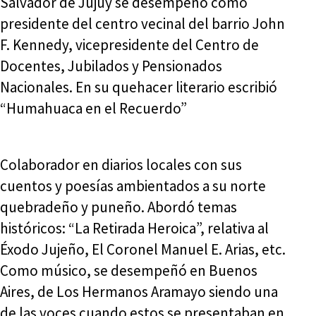
Salvador de Jujuy se desempeñó como
presidente del centro vecinal del barrio John
F. Kennedy, vicepresidente del Centro de
Docentes, Jubilados y Pensionados
Nacionales. En su quehacer literario escribió
“Humahuaca en el Recuerdo”
Colaborador en diarios locales con sus
cuentos y poesías ambientados a su norte
quebradeño y puneño. Abordó temas
históricos: “La Retirada Heroica”, relativa al
Éxodo Jujeño, El Coronel Manuel E. Arias, etc.
Como músico, se desempeñó en Buenos
Aires, de Los Hermanos Aramayo siendo una
de las voces cuando estos se presentaban en