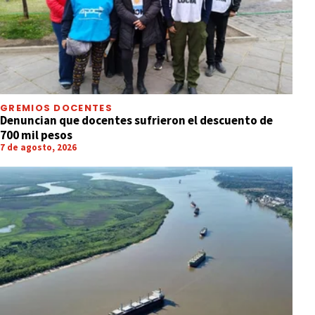
GREMIOS DOCENTES
Denuncian que docentes sufrieron el descuento de
700 mil pesos
7 de agosto, 2026