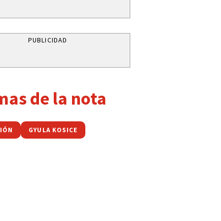
PUBLICIDAD
mas de la nota
NIÓN
GYULA KOSICE