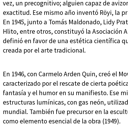
vez, un precognitivo; alguien capaz de avizor
exactitud. Ese mismo año inventó Röyi, la pr
En 1945, junto a Tomás Maldonado, Lidy Prati
Hlito, entre otros, constituyó la Asociación 
definió en favor de una estética científica q
creada por el arte tradicional.
En 1946, con Carmelo Arden Quin, creó el Mo
caracterizado por el rescate de cierta poétic
fantasía y el humor en su manifiesto. Ese m
estructuras lumínicas, con gas neón, utiliza
mundial. También fue precursor en la escult
como elemento esencial de la obra (1949).