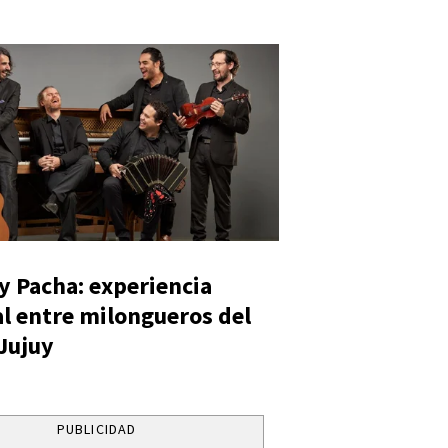
y Pacha: experiencia
al entre milongueros del
 Jujuy
PUBLICIDAD