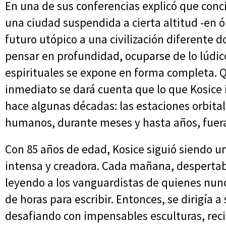
En una de sus conferencias explicó que conc
una ciudad suspendida a cierta altitud -en ór
futuro utópico a una civilización diferente 
pensar en profundidad, ocuparse de lo lúdico
espirituales se expone en forma completa. Q
inmediato se dará cuenta que lo que Kosice
hace algunas décadas: las estaciones orbi
humanos, durante meses y hasta años, fuera 
Con 85 años de edad, Kosice siguió siendo u
intensa y creadora. Cada mañana, despertab
leyendo a los vanguardistas de quienes nunc
de horas para escribir. Entonces, se dirigía 
desafiando con impensables esculturas, reci