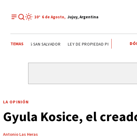
10°
6 de
Agosto
,
Jujuy, Argentina
DÓ
TEMAS
CARLOS SADIR
ALTO COMEDERO
PREMIOS SAN SALV
LA OPINIÓN
Gyula Kosice, el cread
Antonio Las Heras