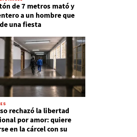
tón de 7 metros mató y
entero a un hombre que
 de una fiesta
LES
so rechazó la libertad
ional por amor: quiere
se en la cárcel con su