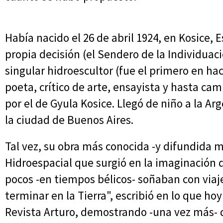
Había nacido el 26 de abril 1924, en Kosice, E
propia decisión (el Sendero de la Individuaci
singular hidroescultor (fue el primero en ha
poeta, crítico de arte, ensayista y hasta cam
por el de Gyula Kosice. Llegó de niño a la Arg
la ciudad de Buenos Aires.
Tal vez, su obra más conocida -y difundida 
Hidroespacial que surgió en la imaginación 
pocos -en tiempos bélicos- soñaban con viaj
terminar en la Tierra", escribió en lo que hoy
Revista Arturo, demostrando -una vez más- q