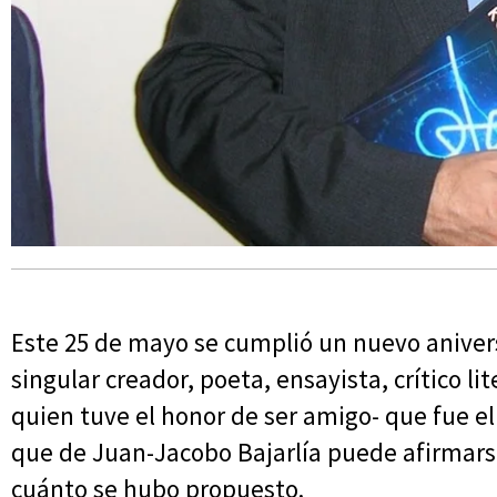
Este 25 de mayo se cumplió un nuevo anivers
singular creador, poeta, ensayista, crítico li
quien tuve el honor de ser amigo- que fue el
que de Juan-Jacobo Bajarlía puede afirmars
cuánto se hubo propuesto.