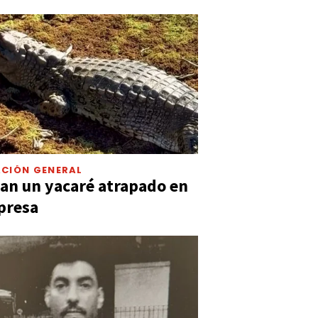
CIÓN GENERAL
an un yacaré atrapado en
presa