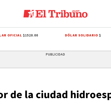
LAR OFICIAL
DÓLAR SOLIDARIO
$1520.00
$
ADOR
LEY DE PROPIEDAD PRIVADA
LEY DE TIERRAS
CANDELA ARI
PUBLICIDAD
or de la ciudad hidroes