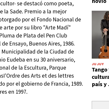
novio
scultor- se destacó como poeta,
de la Sade. Premio a la mejor
 otorgado por el Fondo Nacional de
de arte por su libro "Arte Madí"
. Pluma de Plata del Pen Club
 de Ensayo, Buenos Aires, 1986.
 Municipalidad de la Ciudad de
mio Eudeba en su 30 aniversario,
JUJUY
onal de la Escultura, Parque
Tango 
sI'Ordre des Arts et des lettres
cultur
do por el gobierno de Francia, 1989.
país y
res en 1997.