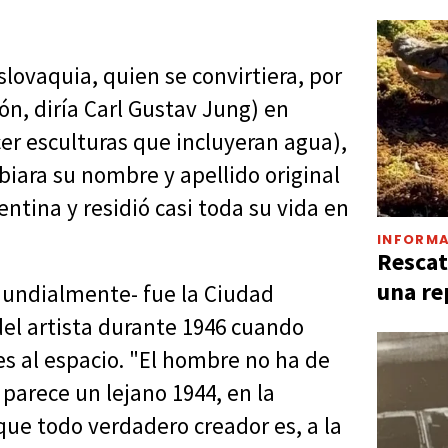
slovaquia, quien se convirtiera, por
ón, diría Carl Gustav Jung) en
cer esculturas que incluyeran agua),
biara su nombre y apellido original
entina y residió casi toda su vida en
INFORMA
Rescat
una re
mundialmente- fue la Ciudad
del artista durante 1946 cuando
es al espacio. "El hombre no ha de
 parece un lejano 1944, en la
ue todo verdadero creador es, a la