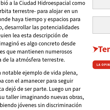
ibió a la Ciudad Hidroespacial como
bita terrestre- para alojar en un
donde haya tiempo y espacios para
, desarrollar las potencialidades
uien lea esta descripción de
 imaginó es algo concreto desde
Te
tales que mantienen numerosos
de la atmósfera terrestre.
LA OPI
n notable ejemplo de vida plena,
a con el amanecer para seguir
a dejó de ser parte. Luego un par
a su taller imaginando nuevas obras,
biendo jóvenes sin discriminación