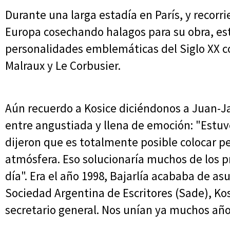
Durante una larga estadía en París, y recorr
Europa cosechando halagos para su obra, est
personalidades emblemáticas del Siglo XX c
Malraux y Le Corbusier.
Aún recuerdo a Kosice diciéndonos a Juan-Ja
entre angustiada y llena de emoción: "Estuv
dijeron que es totalmente posible colocar p
atmósfera. Eso solucionaría muchos de los 
día". Era el año 1998, Bajarlía acababa de a
Sociedad Argentina de Escritores (Sade), Kos
secretario general. Nos unían ya muchos añ