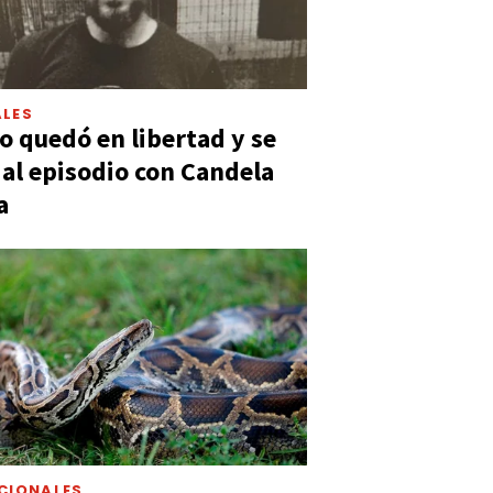
LES
 quedó en libertad y se
ó al episodio con Candela
a
CIONALES