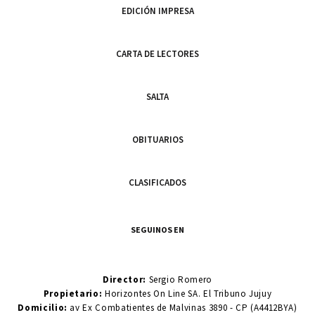
EDICIÓN IMPRESA
CARTA DE LECTORES
SALTA
OBITUARIOS
CLASIFICADOS
SEGUINOS EN
Director:
Sergio Romero
Propietario:
Horizontes On Line SA. El Tribuno Jujuy
Domicilio:
av Ex Combatientes de Malvinas 3890 - CP (A4412BYA)