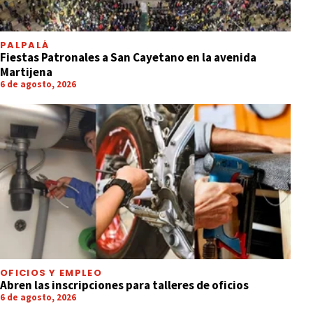
PALPALÁ
Fiestas Patronales a San Cayetano en la avenida
Martijena
6 de agosto, 2026
OFICIOS Y EMPLEO
Abren las inscripciones para talleres de oficios
6 de agosto, 2026