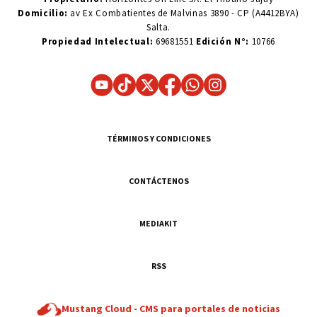
Domicilio:
av Ex Combatientes de Malvinas 3890 - CP (A4412BYA)
Salta.
Propiedad Intelectual:
69681551
Edición N°:
10766
TÉRMINOS Y CONDICIONES
CONTÁCTENOS
MEDIAKIT
RSS
Mustang Cloud -
CMS para portales de noticias