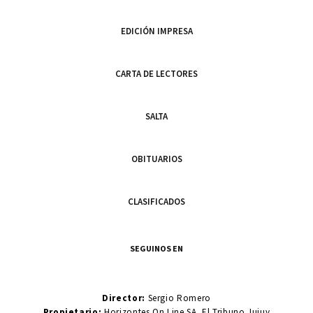
EDICIÓN IMPRESA
CARTA DE LECTORES
SALTA
OBITUARIOS
CLASIFICADOS
SEGUINOS EN
Director:
Sergio Romero
Propietario:
Horizontes On Line SA. El Tribuno Jujuy