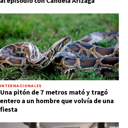
al episodio con Candela Arizaga
INTERNACIONALES
Una pitón de 7 metros mató y tragó
entero a un hombre que volvía de una
fiesta