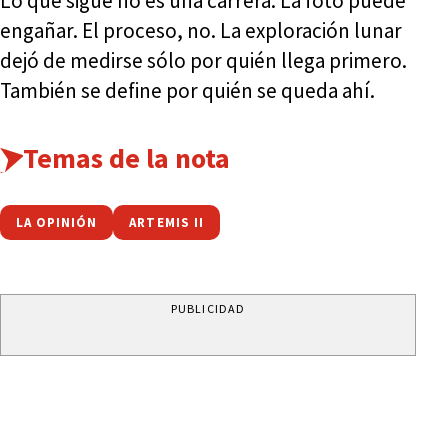
Lo que sigue no es una carrera. La foto puede
engañar. El proceso, no. La exploración lunar
dejó de medirse sólo por quién llega primero.
También se define por quién se queda ahí.
Temas de la nota
LA OPINIÓN
ARTEMIS II
PUBLICIDAD