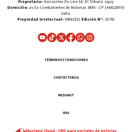
Propietario:
Horizontes On Line SA. El Tribuno Jujuy
Domicilio:
av Ex Combatientes de Malvinas 3890 - CP (A4412BYA)
Salta.
Propiedad Intelectual:
69681551
Edición N°:
10765
TÉRMINOS Y CONDICIONES
CONTÁCTENOS
MEDIAKIT
RSS
Mustang Cloud -
CMS para portales de noticias