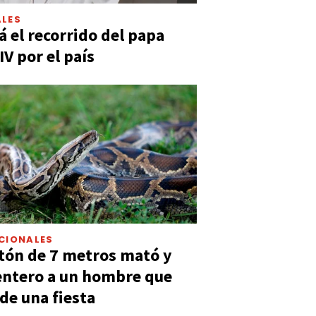
LES
á el recorrido del papa
IV por el país
CIONALES
tón de 7 metros mató y
entero a un hombre que
 de una fiesta