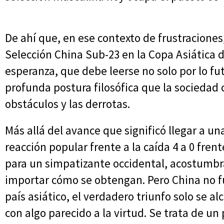
De ahí que, en ese contexto de frustracione
Selección China Sub-23 en la Copa Asiática 
esperanza, que debe leerse no solo por lo fut
profunda postura filosófica que la sociedad c
obstáculos y las derrotas.
Más allá del avance que significó llegar a un
reacción popular frente a la caída 4 a 0 fren
para un simpatizante occidental, acostumbrad
importar cómo se obtengan. Pero China no fu
país asiático, el verdadero triunfo solo se al
con algo parecido a la virtud. Se trata de un