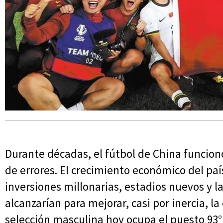
Durante décadas, el fútbol de China funcio
de errores. El crecimiento económico del paí
inversiones millonarias, estadios nuevos y la
alcanzarían para mejorar, casi por inercia, l
selección masculina hoy ocupa el puesto 93° 