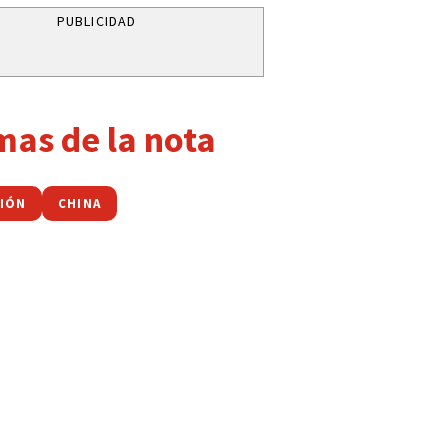
PUBLICIDAD
mas de la nota
NIÓN
CHINA