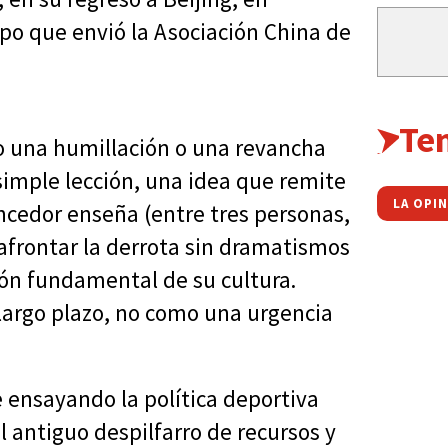
uipo que envió la Asociación China de
Te
o una humillación o una revancha
imple lección, una idea que remite
LA OPI
ncedor enseña (entre tres personas,
afrontar la derrota sin dramatismos
ión fundamental de su cultura.
largo plazo, no como una urgencia
e ensayando la política deportiva
l antiguo despilfarro de recursos y