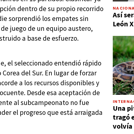
pción dentro de su propio recorrido
NACIONA
Así ser
die sorprendió los empates sin
León X
lo de juego de un equipo austero,
nstruido a base de esfuerzo.
e, el seleccionado entendió rápido
 Corea del Sur. En lugar de forzar
corde a los recursos disponibles y
locuente. Desde esa aceptación de
 frente al subcampeonato no fue
INTERNA
Una pi
der el progreso que está arraigada
tragó 
volvía