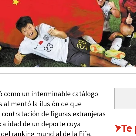
nó como un interminable catálogo
s alimentó la ilusión de que
 contratación de figuras extranjeras
a calidad de un deporte cuya
Te
del ranking mundial de la Fifa.