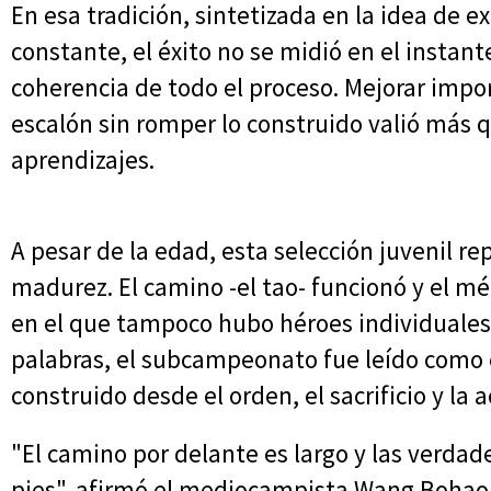
En esa tradición, sintetizada en la idea de
constante, el éxito no se midió en el instante
coherencia de todo el proceso. Mejorar impo
escalón sin romper lo construido valió más q
aprendizajes.
A pesar de la edad, esta selección juvenil r
madurez. El camino -el tao- funcionó y el m
en el que tampoco hubo héroes individuales 
palabras, el subcampeonato fue leído como el
construido desde el orden, el sacrificio y la 
"El camino por delante es largo y las verdad
pies", afirmó el mediocampista Wang Bohao, 