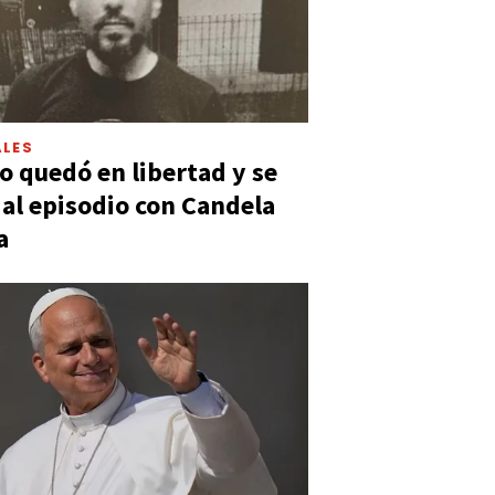
LES
 quedó en libertad y se
ó al episodio con Candela
a