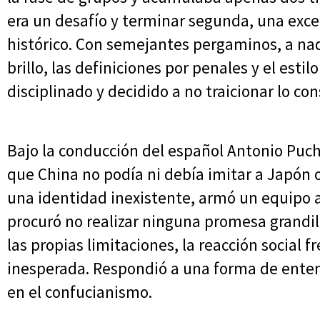
era un desafío y terminar segunda, una exce
histórico. Con semejantes pergaminos, a na
brillo, las definiciones por penales y el esti
disciplinado y decidido a no traicionar lo co
Bajo la conducción del español Antonio Puch
que China no podía ni debía imitar a Japón o
una identidad inexistente, armó un equipo a
procuró no realizar ninguna promesa grandi
las propias limitaciones, la reacción social
inesperada. Respondió a una forma de enten
en el confucianismo.