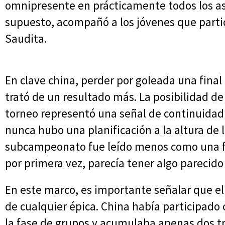
omnipresente en prácticamente todos los asp
supuesto, acompañó a los jóvenes que partic
Saudita.
En clave china, perder por goleada una final 
trató de un resultado más. La posibilidad de
torneo representó una señal de continuidad 
nunca hubo una planificación a la altura de l
subcampeonato fue leído menos como una f
por primera vez, parecía tener algo parecido
En este marco, es importante señalar que el r
de cualquier épica. China había participado 
la fase de grupos y acumulaba apenas dos tri