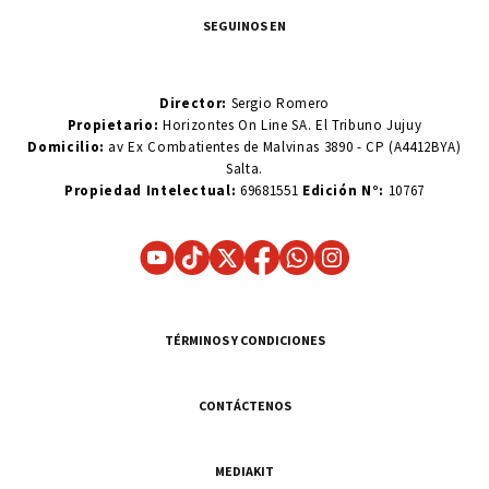
SEGUINOS EN
Director:
Sergio Romero
Propietario:
Horizontes On Line SA. El Tribuno Jujuy
Domicilio:
av Ex Combatientes de Malvinas 3890 - CP (A4412BYA)
Salta.
Propiedad Intelectual:
69681551
Edición N°:
10767
TÉRMINOS Y CONDICIONES
CONTÁCTENOS
MEDIAKIT