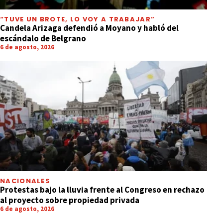
“TUVE UN BROTE, LO VOY A TRABAJAR”
Candela Arizaga defendió a Moyano y habló del
escándalo de Belgrano
6 de agosto, 2026
NACIONALES
Protestas bajo la lluvia frente al Congreso en rechazo
al proyecto sobre propiedad privada
6 de agosto, 2026