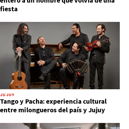
entero a un hombre que volvía de una
fiesta
JUJUY
Tango y Pacha: experiencia cultural
entre milongueros del país y Jujuy