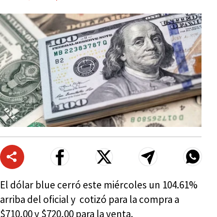
El dólar blue cerró este miércoles un 104.61%
arriba del oficial y cotizó para la compra a
$710,00 y $720,00 para la venta.