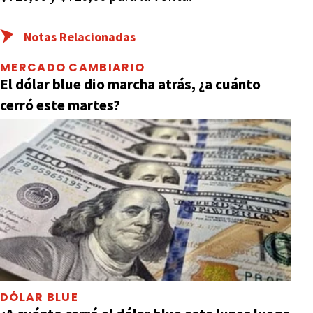
Notas Relacionadas
MERCADO CAMBIARIO
El dólar blue dio marcha atrás, ¿a cuánto
cerró este martes?
DÓLAR BLUE