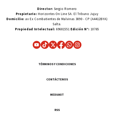
Director:
Sergio Romero
Propietario:
Horizontes On Line SA. El Tribuno Jujuy
Domicilio:
av Ex Combatientes de Malvinas 3890 - CP (A4412BYA)
Salta.
Propiedad Intelectual:
69681551
Edición N°:
10765
TÉRMINOS Y CONDICIONES
CONTÁCTENOS
MEDIAKIT
RSS