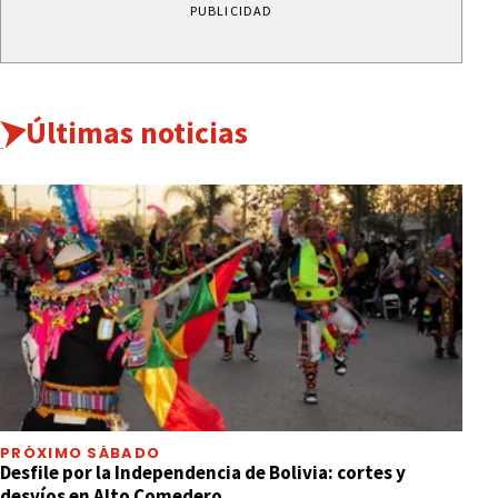
PUBLICIDAD
Últimas noticias
PRÓXIMO SÁBADO
Desfile por la Independencia de Bolivia: cortes y
desvíos en Alto Comedero