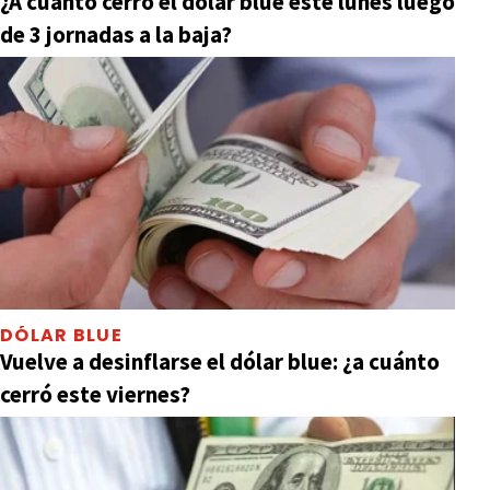
¿A cuánto cerró el dólar blue este lunes luego
de 3 jornadas a la baja?
DÓLAR BLUE
Vuelve a desinflarse el dólar blue: ¿a cuánto
cerró este viernes?