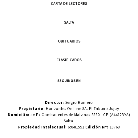
CARTA DE LECTORES
SALTA
OBITUARIOS
CLASIFICADOS
SEGUINOS EN
Director:
Sergio Romero
Propietario:
Horizontes On Line SA. El Tribuno Jujuy
Domicilio:
av Ex Combatientes de Malvinas 3890 - CP (A4412BYA)
Salta.
Propiedad Intelectual:
69681551
Edición N°:
10768