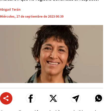
Abigail Terán
Miércoles, 27 de septiembre de 2023 00:39