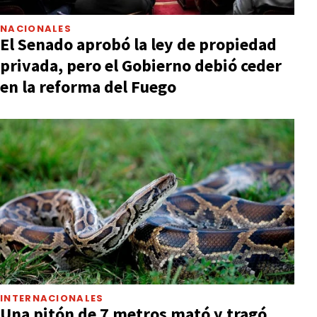
NACIONALES
El Senado aprobó la ley de propiedad
privada, pero el Gobierno debió ceder
en la reforma del Fuego
INTERNACIONALES
Una pitón de 7 metros mató y tragó