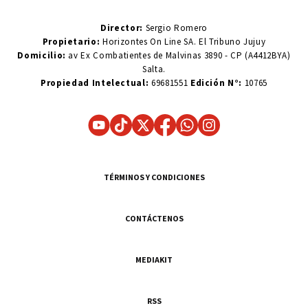
Director:
Sergio Romero
Propietario:
Horizontes On Line SA. El Tribuno Jujuy
Domicilio:
av Ex Combatientes de Malvinas 3890 - CP (A4412BYA)
Salta.
Propiedad Intelectual:
69681551
Edición N°:
10765
TÉRMINOS Y CONDICIONES
CONTÁCTENOS
MEDIAKIT
RSS