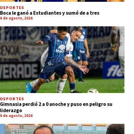
DEPORTES
Boca le ganó a Estudiantes y sumó de a tres
6 de agosto, 2026
DEPORTES
Gimnasia perdió 2 a 0 anoche y puso en peligro su
liderazgo
6 de agosto, 2026