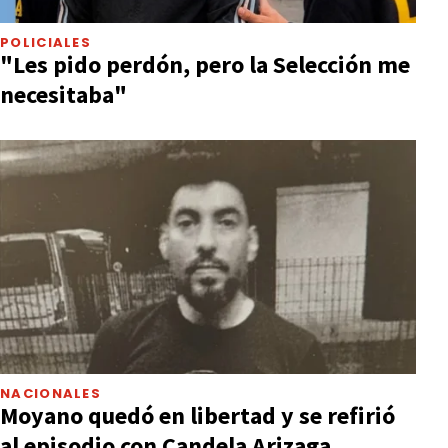
POLICIALES
"Les pido perdón, pero la Selección me
necesitaba"
NACIONALES
Moyano quedó en libertad y se refirió
al episodio con Candela Arizaga