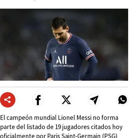
El campeón mundial Lionel Messi no forma
parte del listado de 19 jugadores citados hoy
oficialmente por Paris Saint-Germain (PSG)