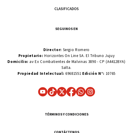
CLASIFICADOS
SEGUINOS EN
Director:
Sergio Romero
Propietario:
Horizontes On Line SA. El Tribuno Jujuy
Domicilio:
av Ex Combatientes de Malvinas 3890 - CP (A4412BYA)
Salta.
Propiedad Intelectual:
69681551
Edición N°:
10765
TÉRMINOS Y CONDICIONES
CONTÁCTENOS