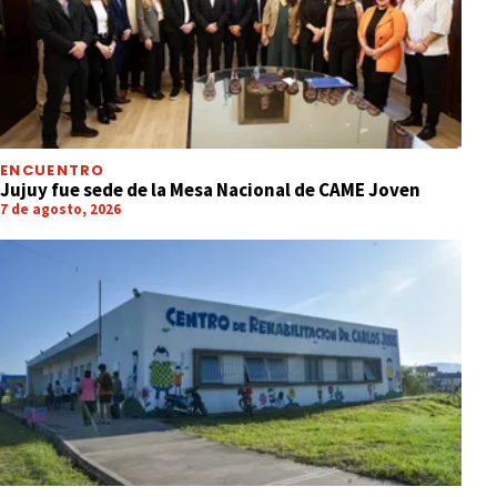
ENCUENTRO
Jujuy fue sede de la Mesa Nacional de CAME Joven
7 de agosto, 2026