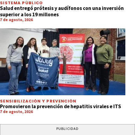
SISTEMA PÚBLICO
Salud entregó prótesis y audífonos con una inversión
superior a los 19 millones
7 de agosto, 2026
SENSIBILIZACIÓN Y PREVENCIÓN
Promovieron la prevención de hepatitis virales e ITS
7 de agosto, 2026
PUBLICIDAD