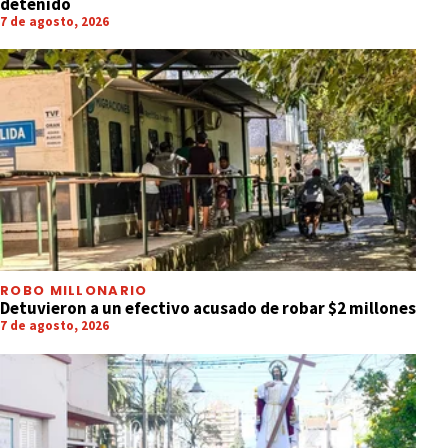
detenido
7 de agosto, 2026
ROBO MILLONARIO
Detuvieron a un efectivo acusado de robar $2 millones
7 de agosto, 2026