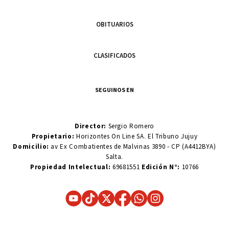
OBITUARIOS
CLASIFICADOS
SEGUINOS EN
Director:
Sergio Romero
Propietario:
Horizontes On Line SA. El Tribuno Jujuy
Domicilio:
av Ex Combatientes de Malvinas 3890 - CP (A4412BYA)
Salta.
Propiedad Intelectual:
69681551
Edición N°:
10766