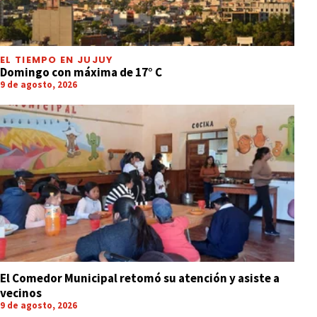
EL TIEMPO EN JUJUY
Domingo con máxima de 17° C
9 de agosto, 2026
El Comedor Municipal retomó su atención y asiste a
vecinos
9 de agosto, 2026