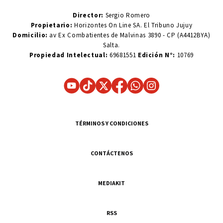
Director:
Sergio Romero
Propietario:
Horizontes On Line SA. El Tribuno Jujuy
Domicilio:
av Ex Combatientes de Malvinas 3890 - CP (A4412BYA)
Salta.
Propiedad Intelectual:
69681551
Edición N°:
10769
TÉRMINOS Y CONDICIONES
CONTÁCTENOS
MEDIAKIT
RSS