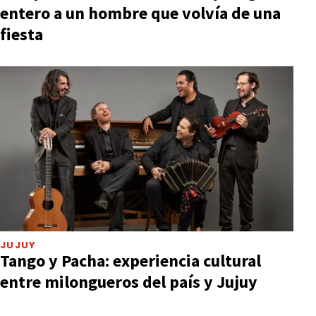
entero a un hombre que volvía de una
fiesta
JUJUY
Tango y Pacha: experiencia cultural
entre milongueros del país y Jujuy