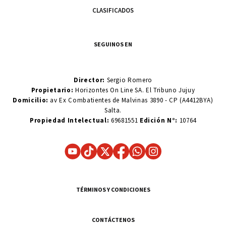
CLASIFICADOS
SEGUINOS EN
Director:
Sergio Romero
Propietario:
Horizontes On Line SA. El Tribuno Jujuy
Domicilio:
av Ex Combatientes de Malvinas 3890 - CP (A4412BYA)
Salta.
Propiedad Intelectual:
69681551
Edición N°:
10764
TÉRMINOS Y CONDICIONES
CONTÁCTENOS