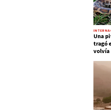
INTERNA
Una pi
tragó 
volvía