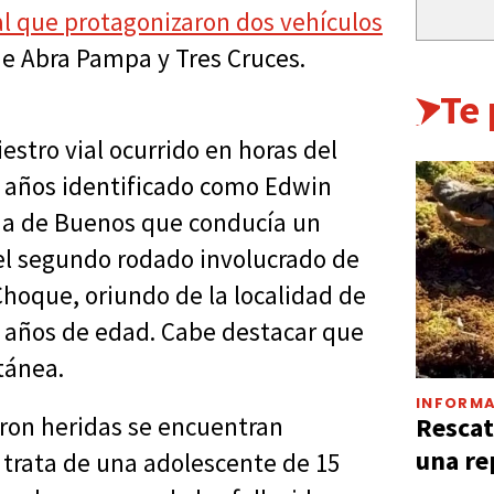
l que protagonizaron dos vehículos
 de Abra Pampa y Tres Cruces.
Te
estro vial ocurrido en horas del
 años identificado como Edwin
cia de Buenos que conducía un
del segundo rodado involucrado de
hoque, oriundo de la localidad de
3 años de edad. Cabe destacar que
ntánea.
INFORMA
Rescat
ron heridas se encuentran
una re
 trata de una adolescente de 15