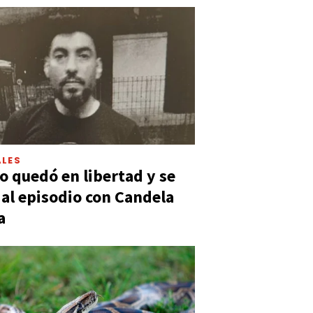
LES
 quedó en libertad y se
ó al episodio con Candela
a