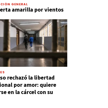
CIÓN GENERAL
lerta amarilla por vientos
LES
so rechazó la libertad
ional por amor: quiere
se en la cárcel con su