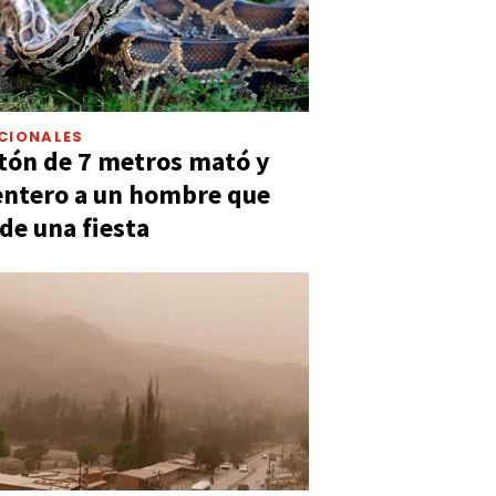
CIONALES
tón de 7 metros mató y
entero a un hombre que
 de una fiesta