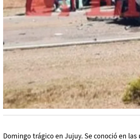
Domingo trágico en Jujuy. Se conoció en las 