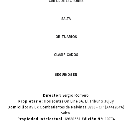
CARTA DE LECTORES
SALTA
OBITUARIOS
CLASIFICADOS
SEGUINOS EN
Director:
Sergio Romero
Propietario:
Horizontes On Line SA. El Tribuno Jujuy
Domicilio:
av Ex Combatientes de Malvinas 3890 - CP (A4412BYA)
Salta.
Propiedad Intelectual:
69681551
Edición N°:
10774