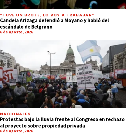
“TUVE UN BROTE, LO VOY A TRABAJAR”
Candela Arizaga defendió a Moyano y habló del
escándalo de Belgrano
6 de agosto, 2026
NACIONALES
Protestas bajo la lluvia frente al Congreso en rechazo
al proyecto sobre propiedad privada
6 de agosto, 2026