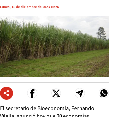
Lunes, 18 de diciembre de 2023 16:26
El secretario de Bioeconomía, Fernando
Vilella, anunció hoy que 20 economías