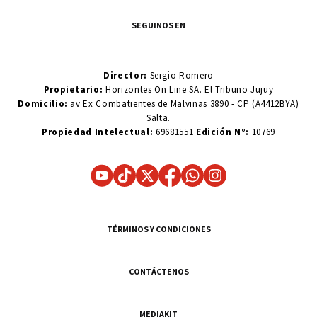
SEGUINOS EN
Director:
Sergio Romero
Propietario:
Horizontes On Line SA. El Tribuno Jujuy
Domicilio:
av Ex Combatientes de Malvinas 3890 - CP (A4412BYA)
Salta.
Propiedad Intelectual:
69681551
Edición N°:
10769
TÉRMINOS Y CONDICIONES
CONTÁCTENOS
MEDIAKIT