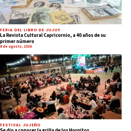
FERIA DEL LIBRO DE JUJUY
La Revista Cultural Capricornio, a 40 años de su
primer número
8 de agosto, 2026
FESTIVAL JUJEÑO
Se dio a conocer la grilla de los Hornitos