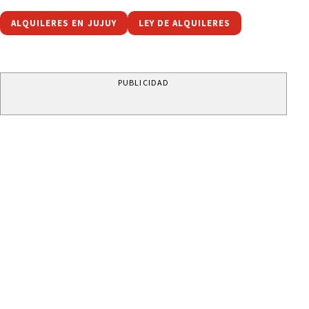
ALQUILERES EN JUJUY
LEY DE ALQUILERES
PUBLICIDAD