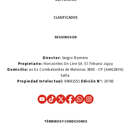
CLASIFICADOS
SEGUINOS EN
Director:
Sergio Romero
Propietario:
Horizontes On Line SA. El Tribuno Jujuy
Domicilio:
av Ex Combatientes de Malvinas 3890 - CP (A4412BYA)
Salta.
Propiedad Intelectual:
69681551
Edición N°:
10765
TÉRMINOS Y CONDICIONES