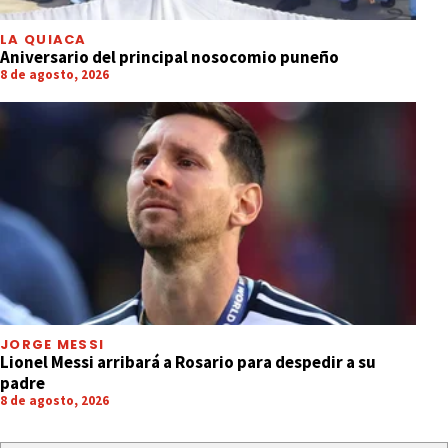
LA QUIACA
Aniversario del principal nosocomio puneño
8 de agosto, 2026
JORGE MESSI
Lionel Messi arribará a Rosario para despedir a su
padre
8 de agosto, 2026