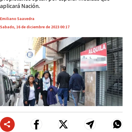
aplicará Nación.
Emiliano Saavedra
Sabado, 16 de diciembre de 2023 00:17