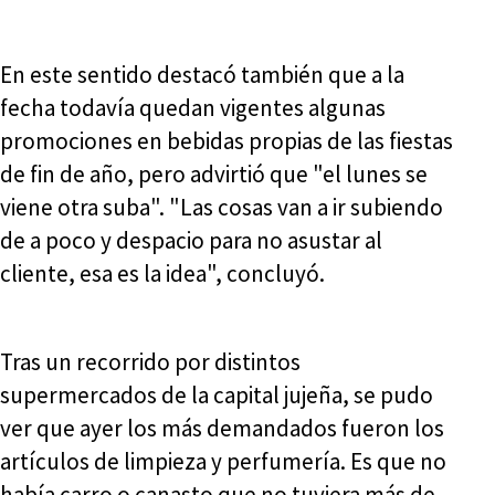
En este sentido destacó también que a la
fecha todavía quedan vigentes algunas
promociones en bebidas propias de las fiestas
de fin de año, pero advirtió que "el lunes se
viene otra suba". "Las cosas van a ir subiendo
de a poco y despacio para no asustar al
cliente, esa es la idea", concluyó.
Tras un recorrido por distintos
supermercados de la capital jujeña, se pudo
ver que ayer los más demandados fueron los
artículos de limpieza y perfumería. Es que no
había carro o canasto que no tuviera más de