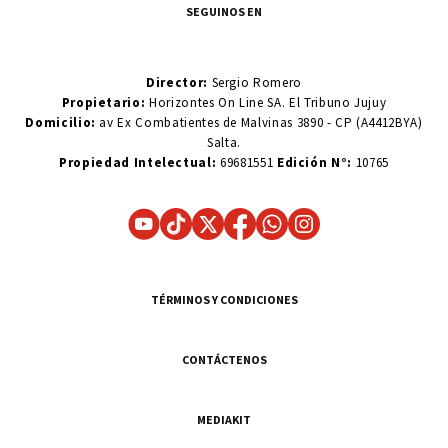
SEGUINOS EN
Director:
Sergio Romero
Propietario:
Horizontes On Line SA. El Tribuno Jujuy
Domicilio:
av Ex Combatientes de Malvinas 3890 - CP (A4412BYA)
Salta.
Propiedad Intelectual:
69681551
Edición N°:
10765
TÉRMINOS Y CONDICIONES
CONTÁCTENOS
MEDIAKIT