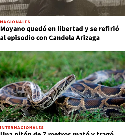
NACIONALES
Moyano quedó en libertad y se refirió
al episodio con Candela Arizaga
INTERNACIONALES
Una pitón de 7 metros mató y tragó