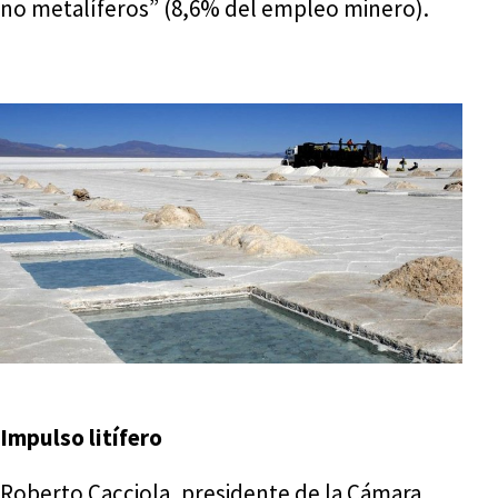
no metalíferos” (8,6% del empleo minero).
Impulso litífero
Roberto Cacciola, presidente de la Cámara