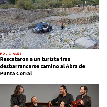
POLICIALES
Rescataron a un turista tras
desbarrancarse camino al Abra de
Punta Corral