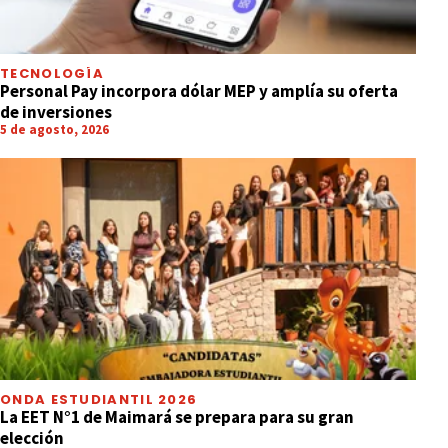
TECNOLOGÍA
Personal Pay incorpora dólar MEP y amplía su oferta
de inversiones
5 de agosto, 2026
ONDA ESTUDIANTIL 2026
La EET N°1 de Maimará se prepara para su gran
elección