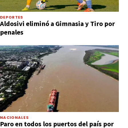
DEPORTES
Aldosivi eliminó a Gimnasia y Tiro por
penales
NACIONALES
Paro en todos los puertos del país por