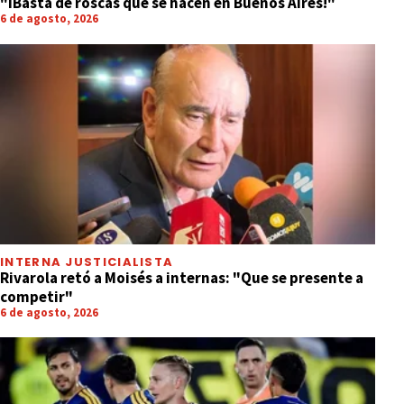
"íBasta de roscas que se hacen en Buenos Aires!"
6 de agosto, 2026
INTERNA JUSTICIALISTA
Rivarola retó a Moisés a internas: "Que se presente a
competir"
6 de agosto, 2026