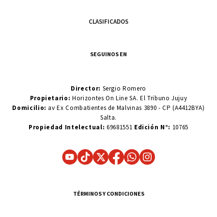
CLASIFICADOS
SEGUINOS EN
Director:
Sergio Romero
Propietario:
Horizontes On Line SA. El Tribuno Jujuy
Domicilio:
av Ex Combatientes de Malvinas 3890 - CP (A4412BYA)
Salta.
Propiedad Intelectual:
69681551
Edición N°:
10765
TÉRMINOS Y CONDICIONES