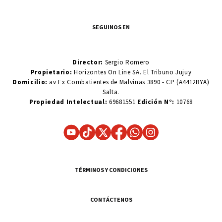
SEGUINOS EN
Director:
Sergio Romero
Propietario:
Horizontes On Line SA. El Tribuno Jujuy
Domicilio:
av Ex Combatientes de Malvinas 3890 - CP (A4412BYA)
Salta.
Propiedad Intelectual:
69681551
Edición N°:
10768
TÉRMINOS Y CONDICIONES
CONTÁCTENOS