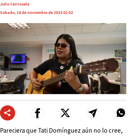
Julio Cerrizuela
Sabado, 18 de noviembre de 2023 01:02
Pareciera que Tati Domínguez aún no lo cree,