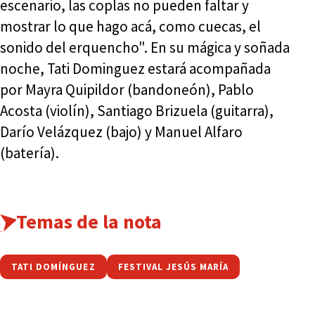
escenario, las coplas no pueden faltar y
mostrar lo que hago acá, como cuecas, el
sonido del erquencho". En su mágica y soñada
noche, Tati Dominguez estará acompañada
por Mayra Quipildor (bandoneón), Pablo
Acosta (violín), Santiago Brizuela (guitarra),
Darío Velázquez (bajo) y Manuel Alfaro
(batería).
Temas de la nota
TATI DOMÍNGUEZ
FESTIVAL JESÚS MARÍA