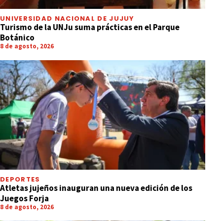
UNIVERSIDAD NACIONAL DE JUJUY
Turismo de la UNJu suma prácticas en el Parque
Botánico
8 de agosto, 2026
DEPORTES
Atletas jujeños inauguran una nueva edición de los
Juegos Forja
8 de agosto, 2026