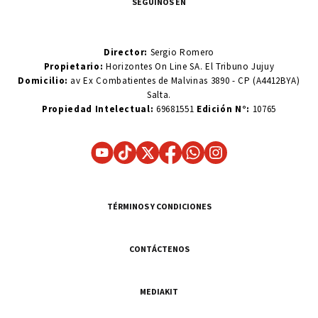
SEGUINOS EN
Director:
Sergio Romero
Propietario:
Horizontes On Line SA. El Tribuno Jujuy
Domicilio:
av Ex Combatientes de Malvinas 3890 - CP (A4412BYA)
Salta.
Propiedad Intelectual:
69681551
Edición N°:
10765
TÉRMINOS Y CONDICIONES
CONTÁCTENOS
MEDIAKIT