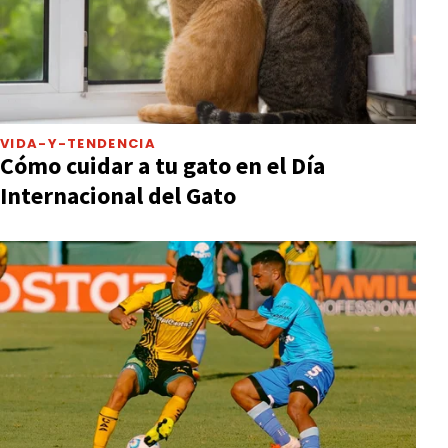
VIDA-Y-TENDENCIA
Cómo cuidar a tu gato en el Día
Internacional del Gato