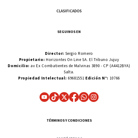
CLASIFICADOS
SEGUINOS EN
Director:
Sergio Romero
Propietario:
Horizontes On Line SA. El Tribuno Jujuy
Domicilio:
av Ex Combatientes de Malvinas 3890 - CP (A4412BYA)
Salta.
Propiedad Intelectual:
69681551
Edición N°:
10766
TÉRMINOS Y CONDICIONES