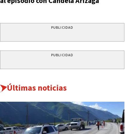
al episodio con Candela Arizaga
PUBLICIDAD
PUBLICIDAD
Últimas noticias