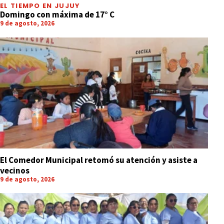
EL TIEMPO EN JUJUY
Domingo con máxima de 17° C
9 de agosto, 2026
El Comedor Municipal retomó su atención y asiste a
vecinos
9 de agosto, 2026